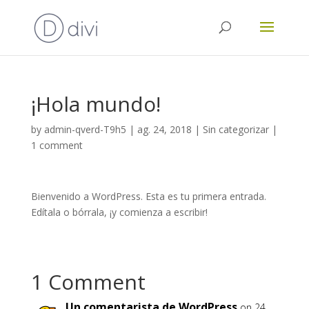
¡Hola mundo!
by
admin-qverd-T9h5
|
ag. 24, 2018
|
Sin categorizar
|
1 comment
Bienvenido a WordPress. Esta es tu primera entrada.
Edítala o bórrala, ¡y comienza a escribir!
1 Comment
Un comentarista de WordPress
on 24