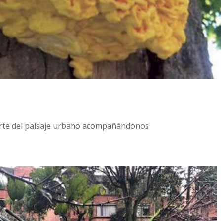
arte del paisaje urbano acompañándonos