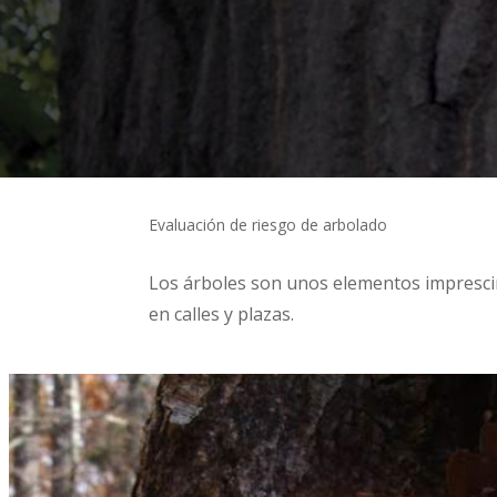
Evaluación de riesgo de arbolado
Los árboles son unos elementos impresci
en calles y plazas.