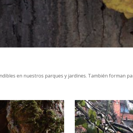
ndibles en nuestros parques y jardines. También forman p