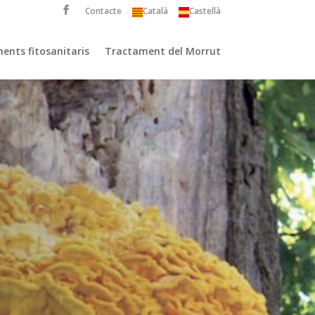
Contacte
Català
Castellà
ents fitosanitaris
Tractament del Morrut