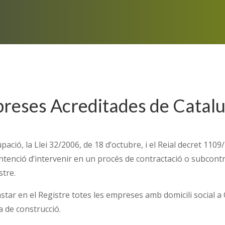
preses Acreditades de Catal
upació, la Llei 32/2006, de 18 d’octubre, i el Reial decret 11
tenció d’intervenir en un procés de contractació o subcontra
stre.
nstar en el Registre totes les empreses amb domicili social 
 de construcció.