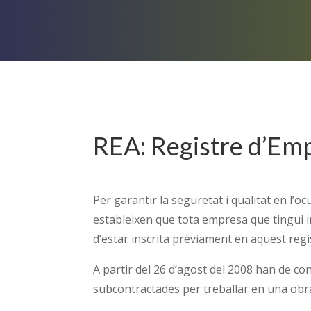
REA: Registre d’Em
Per garantir la seguretat i qualitat en l’oc
estableixen que tota empresa que tingui in
d’estar inscrita prèviament en aquest regi
A partir del 26 d’agost del 2008 han de co
subcontractades per treballar en una obra