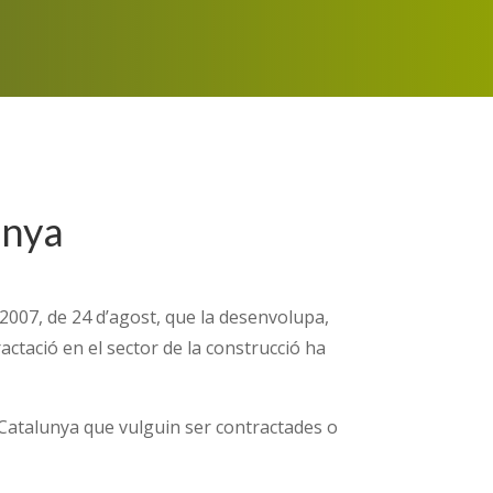
unya
09/2007, de 24 d’agost, que la desenvolupa,
ctació en el sector de la construcció ha
a Catalunya que vulguin ser contractades o