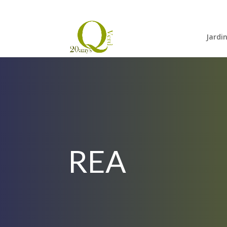
Jardi
REA