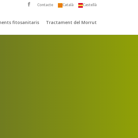
Contacte
Català
Castellà
ents fitosanitaris
Tractament del Morrut