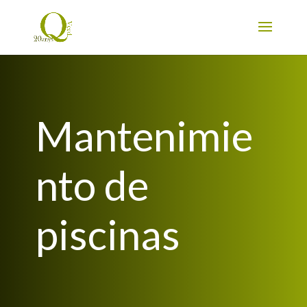
Mantenimie
nto de
piscinas