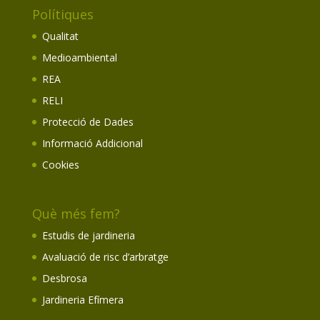
Polítiques
Qualitat
Medioambiental
REA
RELI
Protecció de Dades
Informació Addicional
Cookies
Què més fem?
Estudis de jardineria
Avaluació de risc d’arbratge
Desbrosa
Jardineria Efímera