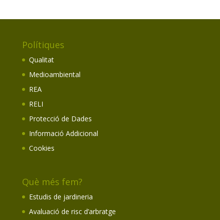
Polítiques
Qualitat
Medioambiental
REA
RELI
Protecció de Dades
Informació Addicional
Cookies
Què més fem?
Estudis de jardineria
Avaluació de risc d’arbratge