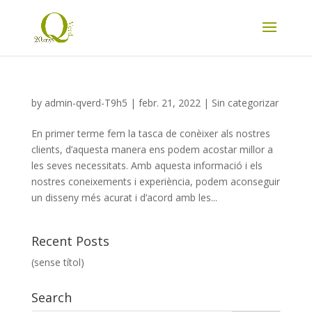
by
admin-qverd-T9h5
|
febr. 21, 2022
|
Sin categorizar
En primer terme fem la tasca de conèixer als nostres
clients, d’aquesta manera ens podem acostar millor a
les seves necessitats. Amb aquesta informació i els
nostres coneixements i experiència, podem aconseguir
un disseny més acurat i d’acord amb les...
Recent Posts
(sense títol)
Search